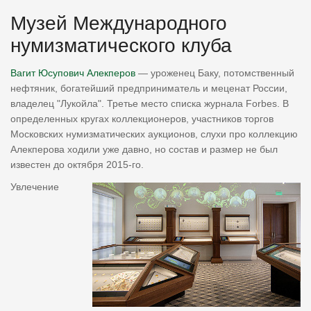
Музей Международного
нумизматического клуба
Вагит Юсупович Алекперов
— уроженец Баку, потомственный
нефтяник, богатейший предприниматель и меценат России,
владелец "Лукойла". Третье место списка журнала Forbes. В
определенных кругах коллекционеров, участников торгов
Московских нумизматических аукционов, слухи про коллекцию
Алекперова ходили уже давно, но состав и размер не был
известен до октября 2015-го.
Увлечение