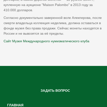
купленную на аукционе "Maison Palombo" в 2013 году за
410.000 долларов.
Согласно документально заверенной воле Алекперова, после
смерти владельца коллекция неделима, должна оставаться в
фонде музея без права продажи. Сейчас монеты находятся в
России и не вывозятся за её пределы.
Сайт Музея Международного нумизматического клуба
Задать вопрос?
ЗАДАТЬ ВОПРОС
ГЛАВНАЯ