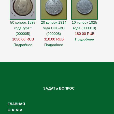
50 копеек 1897
20 копеек 1914
10 копеек 1925
года гурт *
года СПБ-ВС
года (000010)
(000005)
(000008)
180.00 RUB
1050.00 RUB
310.00 RUB
Подробнее
Подробнее
Подробнее
Задать вопрос?
ЗАДАТЬ ВОПРОС
ГЛАВНАЯ
ОПЛАТА