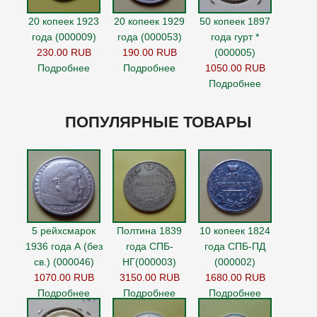
20 копеек 1923
20 копеек 1929
50 копеек 1897
года (000009)
года (000053)
года гурт *
230.00 RUB
190.00 RUB
(000005)
Подробнее
Подробнее
1050.00 RUB
Подробнее
ПОПУЛЯРНЫЕ ТОВАРЫ
5 рейхсмарок
Полтина 1839
10 копеек 1824
1936 года А (без
года СПБ-
года СПБ-ПД
св.) (000046)
НГ(000003)
(000002)
1070.00 RUB
3150.00 RUB
1680.00 RUB
Подробнее
Подробнее
Подробнее