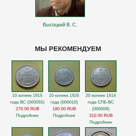
Высоцкий В. С.
МЫ РЕКОМЕНДУЕМ
10 копеек 1915
10 копеек 1925
20 копеек 1914
года ВС (000055)
года (000010)
года СПБ-ВС
270.00 RUB
180.00 RUB
(000008)
Подробнее
Подробнее
310.00 RUB
Подробнее