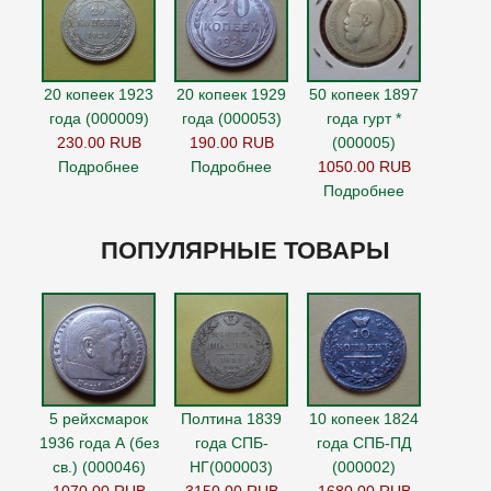
20 копеек 1923
20 копеек 1929
50 копеек 1897
года (000009)
года (000053)
года гурт *
230.00 RUB
190.00 RUB
(000005)
Подробнее
Подробнее
1050.00 RUB
Подробнее
ПОПУЛЯРНЫЕ ТОВАРЫ
5 рейхсмарок
Полтина 1839
10 копеек 1824
1936 года А (без
года СПБ-
года СПБ-ПД
св.) (000046)
НГ(000003)
(000002)