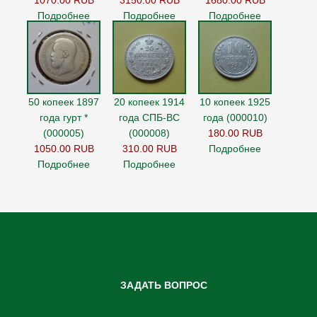
1070.00 RUB
3150.00 RUB
1680.00 RUB
Подробнее
Подробнее
Подробнее
50 копеек 1897
20 копеек 1914
10 копеек 1925
года гурт *
года СПБ-ВС
года (000010)
(000005)
(000008)
180.00 RUB
1050.00 RUB
310.00 RUB
Подробнее
Подробнее
Подробнее
Задать вопрос?
ЗАДАТЬ ВОПРОС