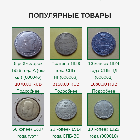
ПОПУЛЯРНЫЕ ТОВАРЫ
5 рейхсмарок
Полтина 1839
10 копеек 1824
1936 года А (без
года СПБ-
года СПБ-ПД
св.) (000046)
НГ(000003)
(000002)
1070.00 RUB
3150.00 RUB
1680.00 RUB
Подробнее
Подробнее
Подробнее
50 копеек 1897
20 копеек 1914
10 копеек 1925
года гурт *
года СПБ-ВС
года (000010)