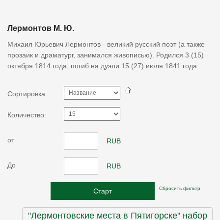
Лермонтов М. Ю.
Михаил Юрьевич Лермонтов - великий русский поэт (а также
прозаик и драматург, занимался живописью). Родился 3 (15)
октября 1814 года, погиб на дуэли 15 (27) июля 1841 года.
Сортировка:
Количество:
от
RUB
До
RUB
Сбросить фильтр
"Лермонтовские места в Пятигорске" набор