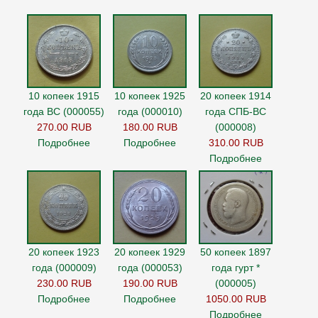
10 копеек 1915
10 копеек 1925
20 копеек 1914
года ВС (000055)
года (000010)
года СПБ-ВС
270.00 RUB
180.00 RUB
(000008)
Подробнее
Подробнее
310.00 RUB
Подробнее
20 копеек 1923
20 копеек 1929
50 копеек 1897
года (000009)
года (000053)
года гурт *
230.00 RUB
190.00 RUB
(000005)
Подробнее
Подробнее
1050.00 RUB
Подробнее