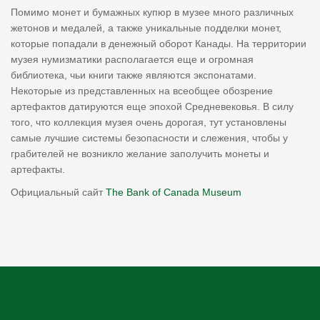
Помимо монет и бумажных купюр в музее много различных
жетонов и медалей, а также уникальные подделки монет,
которые попадали в денежный оборот Канады. На территории
музея нумизматики располагается еще и огромная
библиотека, чьи книги также являются экспонатами.
Некоторые из представленных на всеобщее обозрение
артефактов датируются еще эпохой Средневековья. В силу
того, что коллекция музея очень дорогая, тут установлены
самые лучшие системы безопасности и слежения, чтобы у
грабителей не возникло желание заполучить монеты и
артефакты.
Официальный сайт
The Bank of Canada Museum
Задать вопрос?