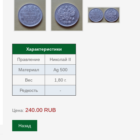
Характеристики
Правление
Николай II
Материал
Ag 500
Вес
1,80 г.
Редкость
-
240.00 RUB
Цена: