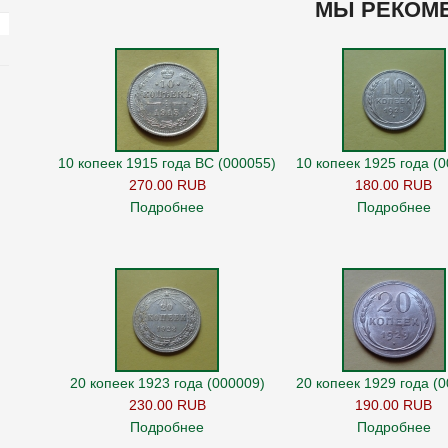
МЫ РЕКОМ
10 копеек 1915 года ВС (000055)
10 копеек 1925 года (
270.00 RUB
180.00 RUB
Подробнее
Подробнее
20 копеек 1923 года (000009)
20 копеек 1929 года (
230.00 RUB
190.00 RUB
Подробнее
Подробнее