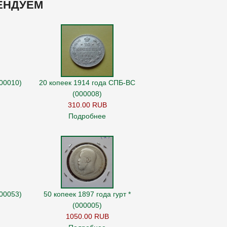
ЕНДУЕМ
000010)
20 копеек 1914 года СПБ-ВС
(000008)
310.00 RUB
Подробнее
000053)
50 копеек 1897 года гурт *
(000005)
1050.00 RUB