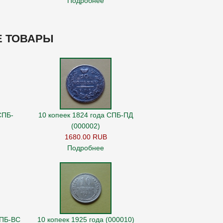
Подробнее
 ТОВАРЫ
СПБ-
10 копеек 1824 года СПБ-ПД
(000002)
1680.00 RUB
Подробнее
СПБ-ВС
10 копеек 1925 года (000010)