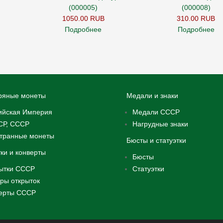
(000005)
(000008)
1050.00 RUB
310.00 RUB
Подробнее
Подробнее
ряные монеты
Медали и знаки
ийская Империя
Медали СССР
Р, СССР
Нагрудные знаки
транные монеты
Бюсты и статуэтки
ки и конверты
Бюсты
ытки СССР
Статуэтки
ры открыток
ерты СССР