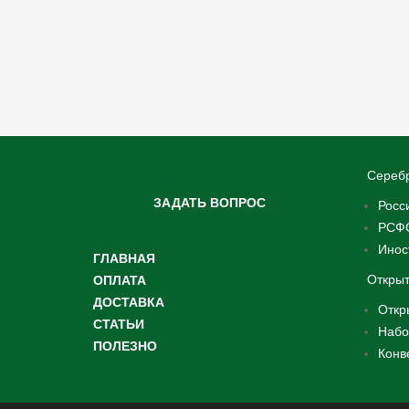
Задать вопрос?
Сереб
ЗАДАТЬ ВОПРОС
Росс
РСФС
Инос
ГЛАВНАЯ
Открыт
ОПЛАТА
ДОСТАВКА
Откр
СТАТЬИ
Набо
ПОЛЕЗНО
Конв