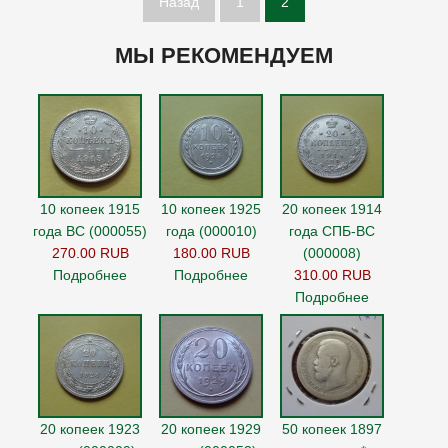
Назад
1
2
МЫ РЕКОМЕНДУЕМ
10 копеек 1915
10 копеек 1925
20 копеек 1914
года ВС (000055)
года (000010)
года СПБ-ВС
270.00 RUB
180.00 RUB
(000008)
Подробнее
Подробнее
310.00 RUB
Подробнее
20 копеек 1923
20 копеек 1929
50 копеек 1897