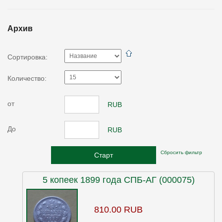
Архив
Сортировка:
Количество:
от
RUB
До
RUB
Сбросить фильтр
5 копеек 1899 года СПБ-АГ (000075)
810.00 RUB