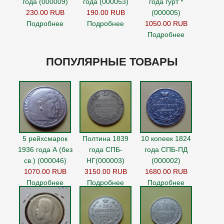
года (000009)
года (000053)
года гурт *
230.00 RUB
190.00 RUB
(000005)
Подробнее
Подробнее
1050.00 RUB
Подробнее
ПОПУЛЯРНЫЕ ТОВАРЫ
5 рейхсмарок
Полтина 1839
10 копеек 1824
1936 года А (без
года СПБ-
года СПБ-ПД
св.) (000046)
НГ(000003)
(000002)
1070.00 RUB
3150.00 RUB
1680.00 RUB
Подробнее
Подробнее
Подробнее